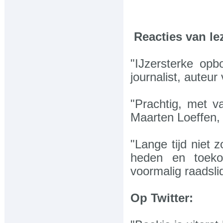
Reacties van le
"IJzersterke op
journalist, auteu
"Prachtig, met v
Maarten Loeffen, 
"Lange tijd niet 
heden en toeko
voormalig raadsli
Op Twitter: