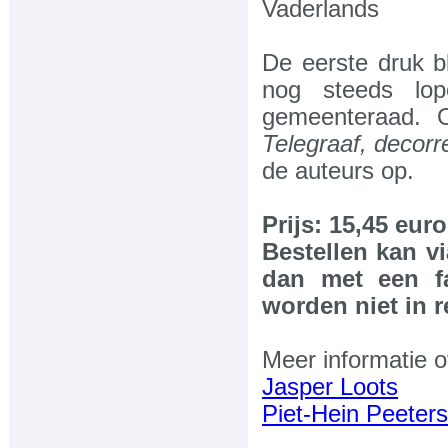
Vaderlands
De eerste druk b
nog steeds lop
gemeenteraad.
Telegraaf, decorr
de auteurs op.
Prijs: 15,45 euro
Bestellen kan v
dan met een fa
worden niet in 
Meer informatie o
Jasper Loots
Piet-Hein Peeters