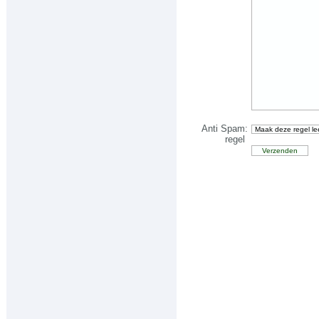
Anti Spam
:
regel